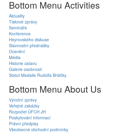
Bottom Menu Activities
Aktuality
Tiskové zprávy
Semináře
Konference
Heyrovského diskuse
Slavnostní přednášky
Ocenění
Média
Historie ústavu
Galerie osobností
Statut Medaile Rudolfa Brdičky
Bottom Menu About Us
Výroční zprávy
Veřejné zakázky
Rozpočet ÚFCH JH
Poskytování informací
Právní předpisy
Všeobecné obchodní podmínky