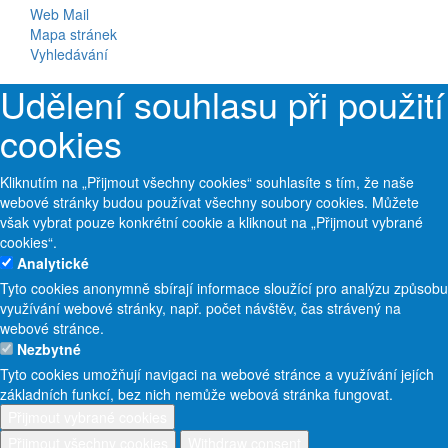
Web Mail
Mapa stránek
Vyhledávání
Udělení souhlasu při použití
cookies
Kliknutím na „Přijmout všechny cookies“ souhlasíte s tím, že naše
webové stránky budou používat všechny soubory cookies. Můžete
však vybrat pouze konkrétní cookie a kliknout na „Přijmout vybrané
cookies“.
Analytické
Tyto cookies anonymně sbírají informace sloužící pro analýzu způsobu
využívání webové stránky, např. počet návštěv, čas strávený na
webové stránce.
Nezbytné
Tyto cookies umožňují navigaci na webové stránce a využívání jejích
základních funkcí, bez nich nemůže webová stránka fungovat.
Přijmout vybrané cookies
Přijmout všechny cookies
Withdraw consent