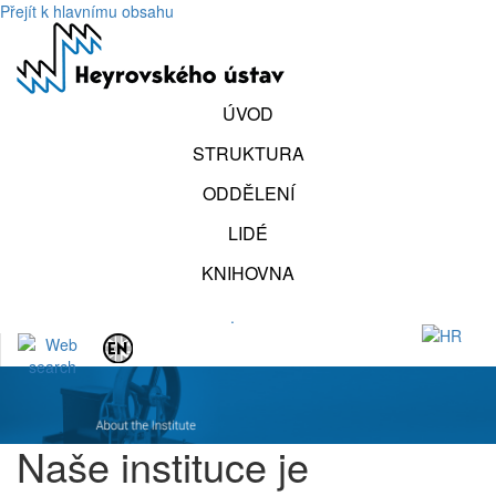
Přejít k hlavnímu obsahu
ÚVOD
STRUKTURA
ODDĚLENÍ
LIDÉ
KNIHOVNA
.
Naše instituce je