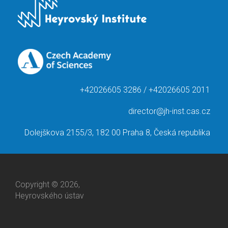
+42026605 3286 / +42026605 2011
director@jh-inst.cas.cz
Dolejškova 2155/3, 182 00 Praha 8, Česká republika
Copyright © 2026,
Heyrovského ústav