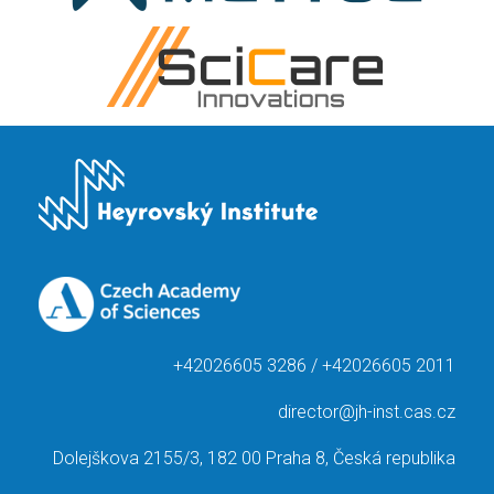
+42026605 3286 / +42026605 2011
director@jh-inst.cas.cz
Dolejškova 2155/3, 182 00 Praha 8, Česká republika