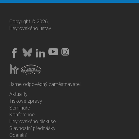
Copyright © 2026,
Heyrovského ústav
Jsme odpovědný zaměstnavatel.
Aktuality
Bottom
Tiskové zprávy
Menu
Semináře
Activities
Konference
Heyrovského diskuse
Slavnostní přednášky
Ocenění