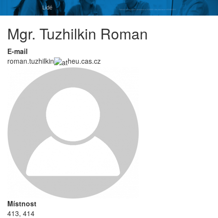
Mgr. Tuzhilkin Roman
E-mail
roman.tuzhilkin
heu.cas.cz
Místnost
413, 414