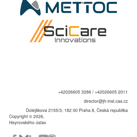
+42026605 3286 / +42026605 2011
director@jh-inst.cas.cz
Dolejškova 2155/3, 182 00 Praha 8, Česká republika
Copyright © 2026,
Heyrovského ústav