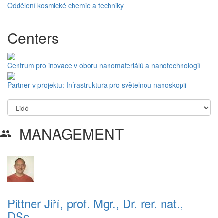
Oddělení kosmické chemie a techniky
Centers
Centrum pro inovace v oboru nanomateriálů a nanotechnologií
Partner v projektu: Infrastruktura pro světelnou nanoskopii
MANAGEMENT
group
Pittner Jiří, prof. Mgr., Dr. rer. nat.,
DSc.