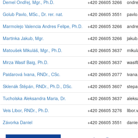
Demel Ondřej, Mgr., Ph.D.
+420 26605 3266
ondre
Golub Pavlo, MSc., Dr. rer. nat.
+420 26605 3551
pavlo
Marmolejo Valencia Andres Felipe, Ph.D.
+420 26605 3266
andre
Martinka Jakub, Mgr.
+420 26605 3266
jakub
Matoušek Mikuláš, Mgr., Ph.D.
+420 26605 3637
mikul
Mirza Wasif Baig, Ph.D.
+420 26605 3637
wasif
Paidarová Ivana, RNDr., CSc.
+420 26605 2077
ivana
Sklenák Štěpán, RNDr., Ph.D., DSc.
+420 26605 3607
stepa
Tucholska Aleksandra Maria, Dr.
+420 26605 3637
aleks
Veis Libor, RNDr., Ph.D.
+420 26605 3276
libor.
Závorka Daniel
+420 26605 3551
danie