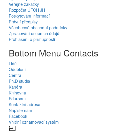
Veřejné zakázky
Rozpočet ÚFCH JH
Poskytování informací
Právní předpisy
Všeobecné obchodní podmínky
Zpracování osobních údajů
Prohlášení o přístupnosti
Bottom Menu Contacts
Lidé
Oddělení
Centra
Ph.D studia
Kariéra
Knihovna
Eduroam
Kontaktní adresa
Napište nám
Facebook
Vnitřní oznamovací systém
input