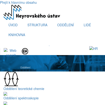
Přejít k hlavnímu obsahu
ÚVOD
STRUKTURA
ODDĚLENÍ
LIDÉ
KNIHOVNA
.
Oddělení teoretické chemie
Oddělení spektroskopie