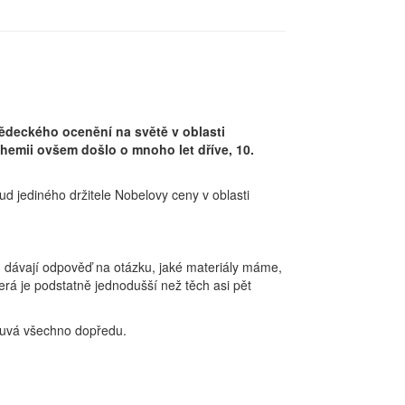
vědeckého ocenění na světě v oblasti
chemii ovšem došlo o mnoho let dříve, 10.
 jediného držitele Nobelovy ceny v oblasti
m dávají odpověď na otázku, jaké materiály máme,
rá je podstatně jednodušší než těch asi pět
souvá všechno dopředu.