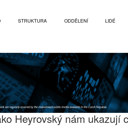
D
STRUKTURA
ODDĚLENÍ
LIDÉ
 jako Heyrovský nám ukazují 