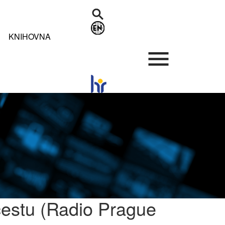
KNIHOVNA
.
cestu (Radio Prague