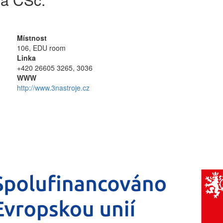
Místnost
106, EDU room
Linka
+420 26605 3265, 3036
WWW
http://www.3nastroje.cz