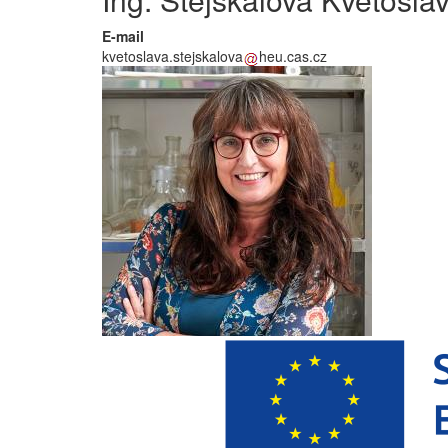
E-mail
kvetoslava.stejskalova
heu.cas.cz