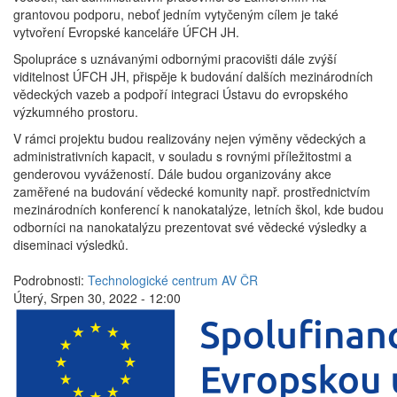
grantovou podporu, neboť jedním vytyčeným cílem je také
vytvoření Evropské kanceláře ÚFCH JH.
Spolupráce s uznávanými odbornými pracovišti dále zvýší
viditelnost ÚFCH JH, přispěje k budování dalších mezinárodních
vědeckých vazeb a podpoří integraci Ústavu do evropského
výzkumného prostoru.
V rámci projektu budou realizovány nejen výměny vědeckých a
administrativních kapacit, v souladu s rovnými příležitostmi a
genderovou vyvážeností. Dále budou organizovány akce
zaměřené na budování vědecké komunity např. prostřednictvím
mezinárodních konferencí k nanokatalýze, letních škol, kde budou
odborníci na nanokatalýzu prezentovat své vědecké výsledky a
diseminaci výsledků.
Podrobnosti:
Technologické centrum AV ČR
Úterý, Srpen 30, 2022 - 12:00