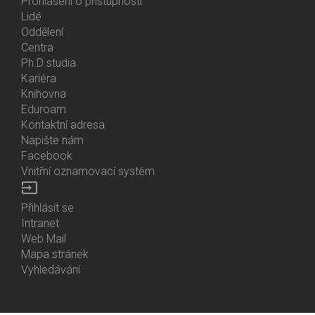
Prohlášení o přístupnosti
Lidé
Bottom
Oddělení
Menu
Centra
Contacts
Ph.D studia
Kariéra
Knihovna
Eduroam
Kontaktní adresa
Napište nám
Facebook
Vnitřní oznamovací systém
input
Přihlásit se
Bottom
Intranet
Menu
Web Mail
Login
Mapa stránek
Vyhledávání