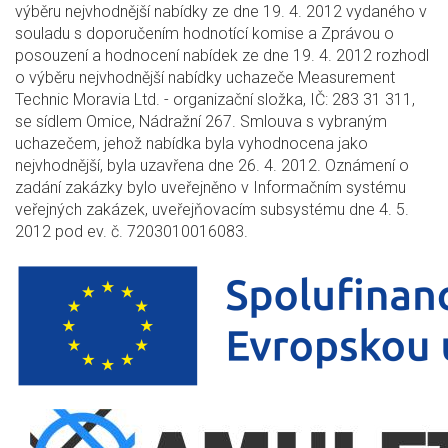
výběru nejvhodnější nabídky ze dne 19. 4. 2012 vydaného v
souladu s doporučením hodnotící komise a Zprávou o
posouzení a hodnocení nabídek ze dne 19. 4. 2012 rozhodl
o výběru nejvhodnější nabídky uchazeče Measurement
Technic Moravia Ltd. - organizační složka, IČ: 283 31 311,
se sídlem Omice, Nádražní 267. Smlouva s vybraným
uchazečem, jehož nabídka byla vyhodnocena jako
nejvhodnější, byla uzavřena dne 26. 4. 2012. Oznámení o
zadání zakázky bylo uveřejněno v Informačním systému
veřejných zakázek, uveřejňovacím subsystému dne 4. 5.
2012 pod ev. č. 7203010016083.