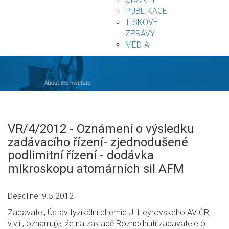
PUBLIKACE
TISKOVÉ
ZPRÁVY
MÉDIA
VR/4/2012 - Oznámení o výsledku
zadávacího řízení- zjednodušené
podlimitní řízení - dodávka
mikroskopu atomárních sil AFM
Deadline: 9.5.2012
Zadavatel, Ústav fyzikální chemie J. Heyrovského AV ČR,
v.v.i., oznamuje, že na základě Rozhodnutí zadavatele o