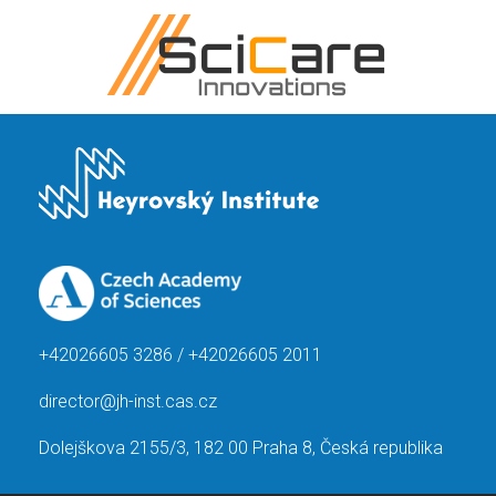
+42026605 3286 / +42026605 2011
director@jh-inst.cas.cz
Dolejškova 2155/3, 182 00 Praha 8, Česká republika