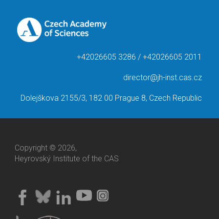
+42026605 3286 / +42026605 2011
director@jh-inst.cas.cz
Dolejškova 2155/3, 182 00 Prague 8, Czech Republic
Copyright © 2026,
Heyrovský Institute of the CAS