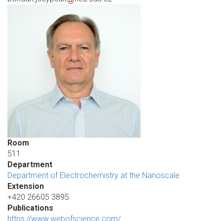
Room
511
Department
Department of Electrochemistry at the Nanoscale
Extension
+420 26605 3895
Publications
https://www.webofscience.com/…