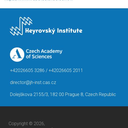
+42026605 3286 / +42026605 2011
director@jh-inst.cas.cz
Dolejškova 2155/3, 182 00 Prague 8, Czech Republic
Copyright © 2026,