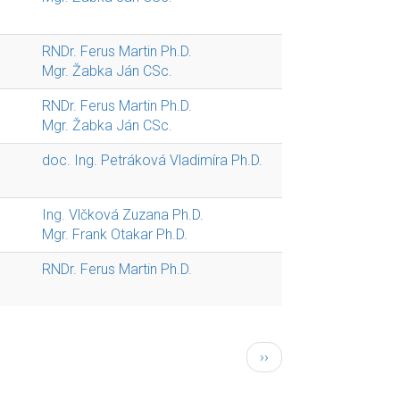
RNDr. Ferus Martin Ph.D.
Mgr. Žabka Ján CSc.
RNDr. Ferus Martin Ph.D.
Mgr. Žabka Ján CSc.
doc. Ing. Petráková Vladimíra Ph.D.
Ing. Vlčková Zuzana Ph.D.
Mgr. Frank Otakar Ph.D.
RNDr. Ferus Martin Ph.D.
Next
››
page