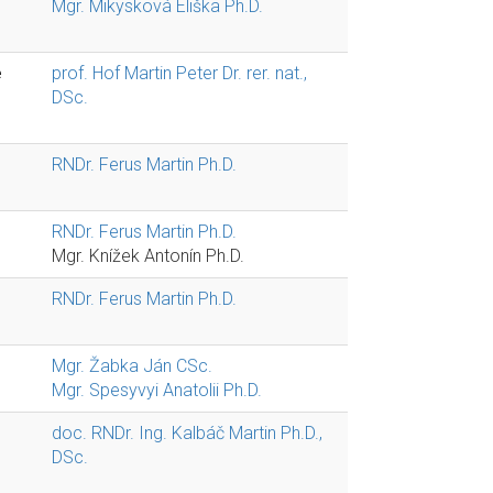
Mgr. Mikysková Eliška Ph.D.
e
prof. Hof Martin Peter Dr. rer. nat.,
DSc.
RNDr. Ferus Martin Ph.D.
RNDr. Ferus Martin Ph.D.
Mgr. Knížek Antonín Ph.D.
RNDr. Ferus Martin Ph.D.
Mgr. Žabka Ján CSc.
Mgr. Spesyvyi Anatolii Ph.D.
doc. RNDr. Ing. Kalbáč Martin Ph.D.,
DSc.