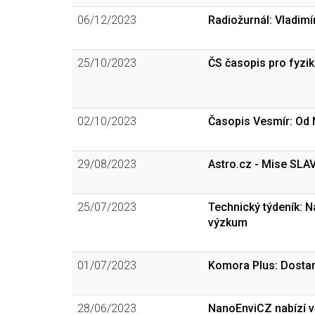
06/12/2023
Radiožurnál: Vladimí
25/10/2023
ČS časopis pro fyziku
02/10/2023
Časopis Vesmír: Od
29/08/2023
Astro.cz - Mise SLA
25/07/2023
Technický týdeník: N
výzkum
01/07/2023
Komora Plus: Dostan
28/06/2023
NanoEnviCZ nabízí v