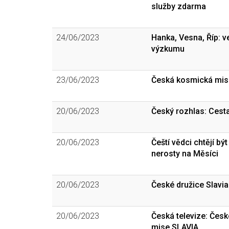
služby zdarma
24/06/2023
Hanka, Vesna, Říp: 
výzkumu
23/06/2023
Česká kosmická mise
20/06/2023
Český rozhlas: Cest
20/06/2023
Čeští vědci chtějí b
nerosty na Měsíci
20/06/2023
České družice Slavia
20/06/2023
Česká televize: Česk
mise SLAVIA