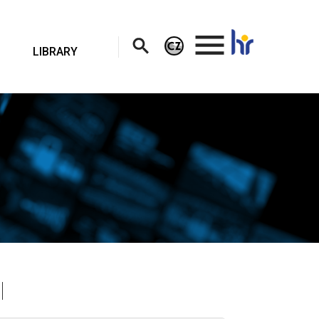
.
LIBRARY