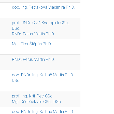
doc. Ing. Petráková Vladimíra Ph.D.
prof. RNDr. Civiš Svatopluk CSc.,
DSc.
RNDr. Ferus Martin Ph.D.
Mgr. Timr Štěpán Ph.D.
RNDr. Ferus Martin Ph.D.
doc. RNDr. Ing. Kalbáč Martin Ph.D.,
DSc.
prof. Ing. Krtil Petr CSc.
Mgr. Dědeček Jiří CSc., DSc.
doc. RNDr. Ing. Kalbáč Martin Ph.D.,