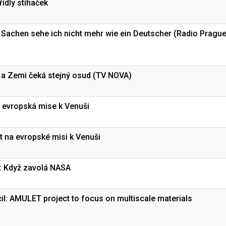
řídly stíhaček
 Sachen sehe ich nicht mehr wie ein Deutscher (Radio Pragu
i a Zemi čeká stejný osud (TV NOVA)
á evropská mise k Venuši
t na evropské misi k Venuši
: Když zavolá NASA
l: AMULET project to focus on multiscale materials