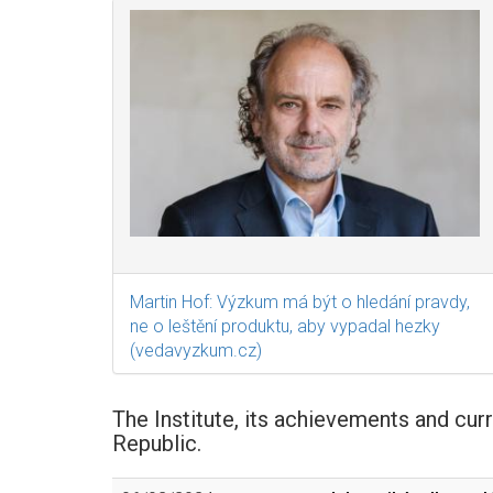
Martin Hof: Výzkum má být o hledání pravdy,
ne o leštění produktu, aby vypadal hezky
(vedavyzkum.cz)
The Institute, its achievements and cur
Republic.