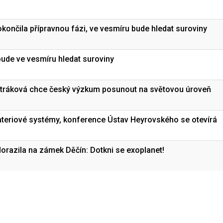
končila přípravnou fázi, ve vesmíru bude hledat suroviny
ude ve vesmíru hledat suroviny
etráková chce český výzkum posunout na světovou úroveň
ateriové systémy, konference Ústav Heyrovského se otevírá
orazila na zámek Děčín: Dotkni se exoplanet!