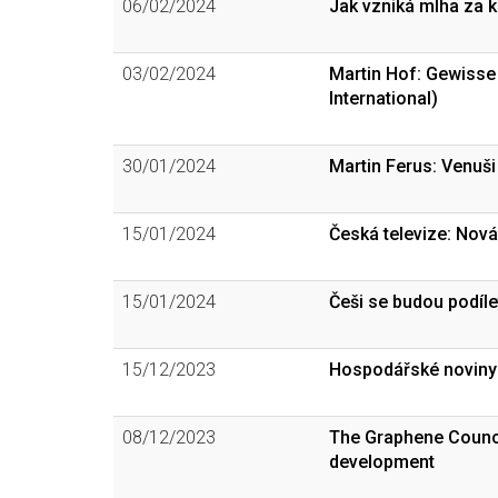
06/02/2024
Jak vzniká mlha za k
03/02/2024
Martin Hof: Gewisse
International)
30/01/2024
Martin Ferus: Venuš
15/01/2024
Česká televize: Nov
15/01/2024
Češi se budou podíle
15/12/2023
Hospodářské noviny
08/12/2023
The Graphene Counci
development