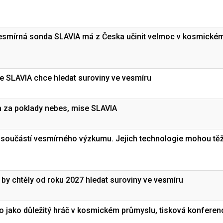
vesmírná sonda SLAVIA má z Česka učinit velmoc v kosmické
 SLAVIA chce hledat suroviny ve vesmíru
a za poklady nebes, mise SLAVIA
ýt součástí vesmírného výzkumu. Jejich technologie mohou těž
 by chtěly od roku 2027 hledat suroviny ve vesmíru
o jako důležitý hráč v kosmickém průmyslu, tisková konferen