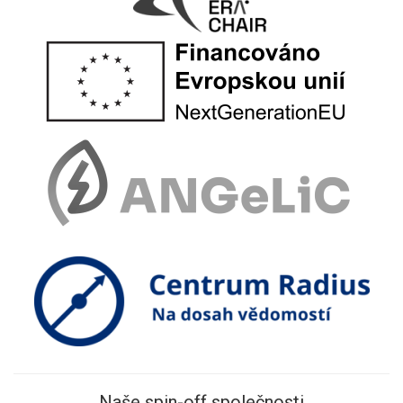
Naše spin-off společnosti